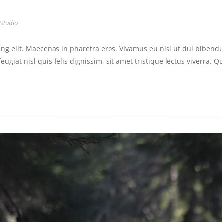
studio
ng elit. Maecenas in pharetra eros. Vivamus eu nisi ut dui bibendu
eugiat nisl quis felis dignissim, sit amet tristique lectus viverra. Q