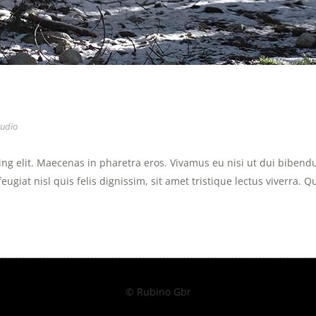
udio
ng elit. Maecenas in pharetra eros. Vivamus eu nisi ut dui bibendu
eugiat nisl quis felis dignissim, sit amet tristique lectus viverra. Q
© Rubino Gbr