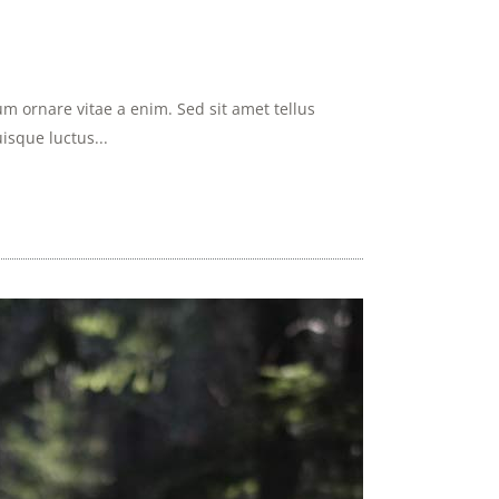
m ornare vitae a enim. Sed sit amet tellus
uisque luctus...