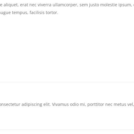
liquet, erat nec viverra ullamcorper, sem justo molestie ipsum, et
gue tempus, facilisis tortor.
nsectetur adipiscing elit. Vivamus odio mi, porttitor nec metus vel