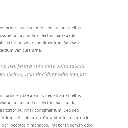
m ornare vitae a enim. Sed sit amet tellus
 Quisque luctus nulla ac lectus malesuada,
quis tortor pulvinar condimentum. Sed sed
nterdum vehicula urna.
nim, nec fermentum ante vulputate in.
i lacinia, non tincidunt odio tempus.
m ornare vitae a enim. Sed sit amet tellus
 Quisque luctus nulla ac lectus malesuada,
quis tortor pulvinar condimentum. Sed sed
nterdum vehicula urna. Curabitur luctus urna id
ra, per inceptos himenaeos. Integer in sem in odio