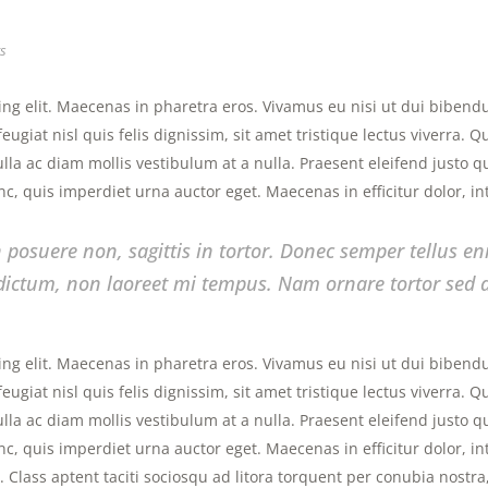
s
ng elit. Maecenas in pharetra eros. Vivamus eu nisi ut dui bibendu
eugiat nisl quis felis dignissim, sit amet tristique lectus viverra.
lla ac diam mollis vestibulum at a nulla. Praesent eleifend justo 
c, quis imperdiet urna auctor eget. Maecenas in efficitur dolor, i
 posuere non, sagittis in tortor. Donec semper tellus e
ictum, non laoreet mi tempus. Nam ornare tortor sed du
ng elit. Maecenas in pharetra eros. Vivamus eu nisi ut dui bibendu
eugiat nisl quis felis dignissim, sit amet tristique lectus viverra.
lla ac diam mollis vestibulum at a nulla. Praesent eleifend justo 
c, quis imperdiet urna auctor eget. Maecenas in efficitur dolor, i
ue. Class aptent taciti sociosqu ad litora torquent per conubia nost