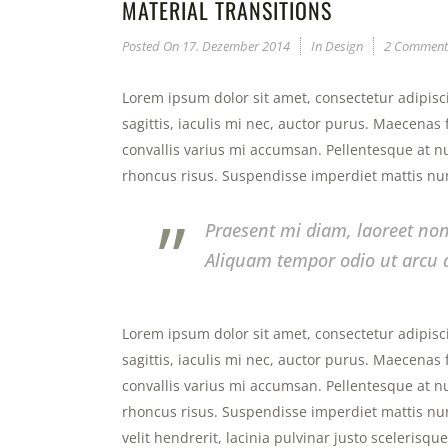
MATERIAL TRANSITIONS
Posted On
17. Dezember 2014
In
Design
2 Comment
Lorem ipsum dolor sit amet, consectetur adipisci
sagittis, iaculis mi nec, auctor purus. Maecenas f
convallis varius mi accumsan. Pellentesque at nu
rhoncus risus. Suspendisse imperdiet mattis nun
”
Praesent mi diam, laoreet non
Aliquam tempor odio ut arcu d
Lorem ipsum dolor sit amet, consectetur adipisci
sagittis, iaculis mi nec, auctor purus. Maecenas f
convallis varius mi accumsan. Pellentesque at nu
rhoncus risus. Suspendisse imperdiet mattis nun
velit hendrerit, lacinia pulvinar justo scelerisq