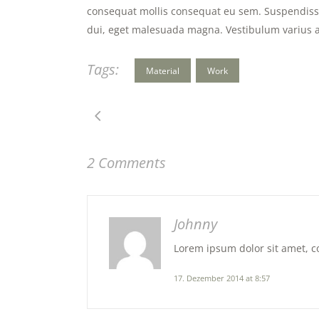
consequat mollis consequat eu sem. Suspendisse a
dui, eget malesuada magna. Vestibulum varius au
Tags:
Material
Work
2 Comments
Johnny
Lorem ipsum dolor sit amet, co
17. Dezember 2014 at 8:57